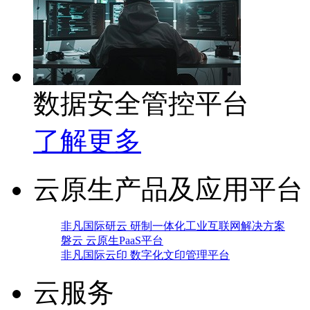
数据安全管控平台
了解更多
云原生产品及应用平台
非凡国际研云 研制一体化工业互联网解决方案
磐云 云原生PaaS平台
非凡国际云印 数字化文印管理平台
云服务