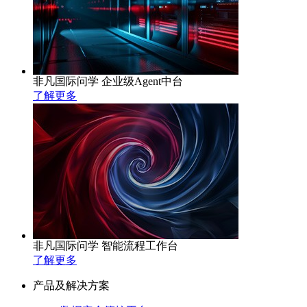
非凡国际问学 企业级Agent中台
了解更多
非凡国际问学 智能流程工作台
了解更多
产品及解决方案