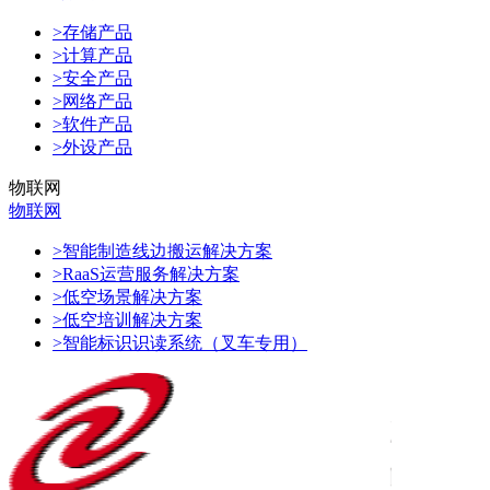
>存储产品
>计算产品
>安全产品
>网络产品
>软件产品
>外设产品
物联网
物联网
>智能制造线边搬运解决方案
>RaaS运营服务解决方案
>低空场景解决方案
>低空培训解决方案
>智能标识识读系统（叉车专用）