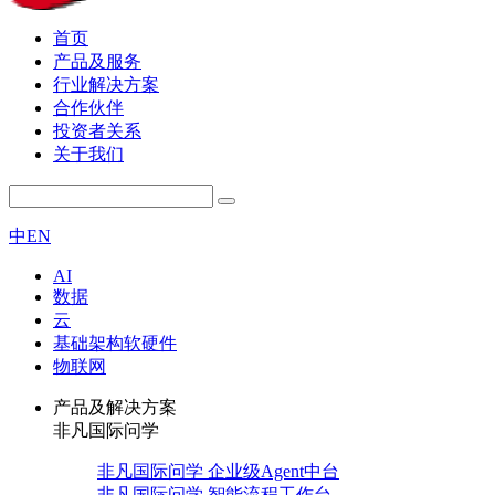
首页
产品及服务
行业解决方案
合作伙伴
投资者关系
关于我们
中
EN
AI
数据
云
基础架构软硬件
物联网
产品及解决方案
非凡国际问学
非凡国际问学 企业级Agent中台
非凡国际问学 智能流程工作台